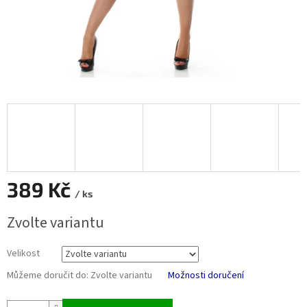
389 Kč
/ ks
Měrná
Zvolte variantu
cena:
Velikost
Můžeme doručit do:
Zvolte variantu
Možnosti doručení