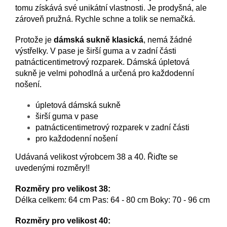
tomu získává své unikátní vlastnosti. Je prodyšná, ale
zároveň pružná. Rychle schne a tolik se nemačká.
Protože je
dámská sukně klasická
, nemá žádné
výstřelky. V pase je širší guma a v zadní části
patnácticentimetrový rozparek. Dámská úpletová
sukně je velmi pohodlná a určená pro každodenní
nošení.
úpletová dámská sukně
širší guma v pase
patnácticentimetrový rozparek v zadní části
pro každodenní nošení
Udávaná velikost výrobcem 38 a 40. Řiďte se
uvedenými rozměry!!
Rozměry pro velikost 38:
Délka celkem: 64 cm Pas: 64 - 80 cm Boky: 70 - 96 cm
Rozměry pro velikost 40: