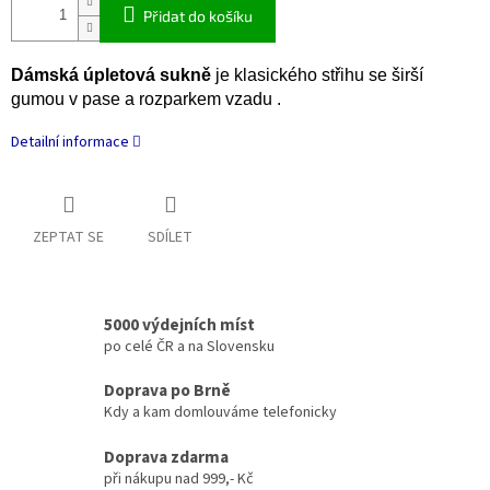
Přidat do košíku
Dámská úpletová sukně
je klasického střihu se širší
gumou v pase a rozparkem vzadu .
Detailní informace
ZEPTAT SE
SDÍLET
5000 výdejních míst
po celé ČR a na Slovensku
Doprava po Brně
Kdy a kam domlouváme telefonicky
Doprava zdarma
při nákupu nad 999,- Kč