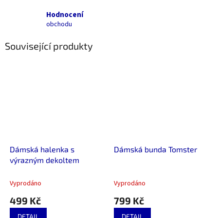
Hodnocení
obchodu
Související produkty
Dámská halenka s
Dámská bunda Tomster
výrazným dekoltem
Vyprodáno
Vyprodáno
499 Kč
799 Kč
DETAIL
DETAIL