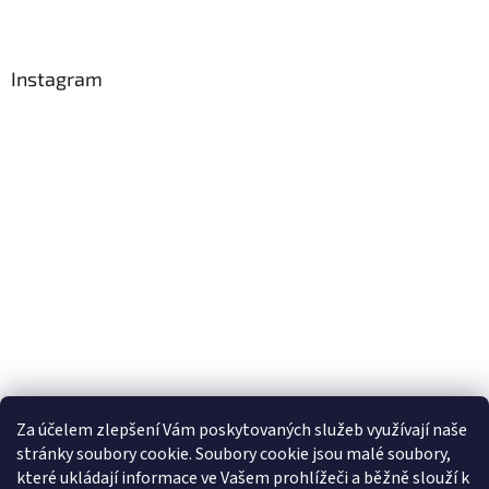
Instagram
Za účelem zlepšení Vám poskytovaných služeb využívají naše
stránky soubory cookie. Soubory cookie jsou malé soubory,
Sledovat na Instagramu
které ukládají informace ve Vašem prohlížeči a běžně slouží k