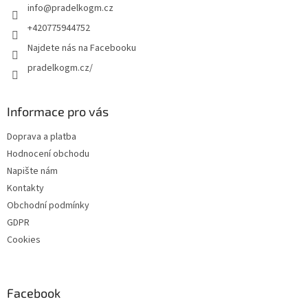
info
@
pradelkogm.cz
í
+420775944752
Najdete nás na Facebooku
pradelkogm.cz/
Informace pro vás
Doprava a platba
Hodnocení obchodu
Napište nám
Kontakty
Obchodní podmínky
GDPR
Cookies
Facebook