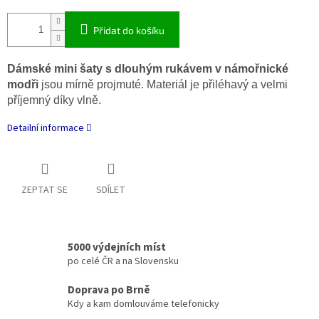
Přidat do košíku
Dámské mini šaty s dlouhým rukávem v námořnické
modři
jsou mírně projmuté. Materiál je přiléhavý a velmi
příjemný díky vlně.
Detailní informace
ZEPTAT SE
SDÍLET
5000 výdejních míst
po celé ČR a na Slovensku
Doprava po Brně
Kdy a kam domlouváme telefonicky