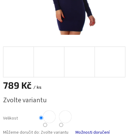
789 Kč
/ ks
Měrná
Zvolte variantu
cena:
Velikost
Můžeme doručit do:
Zvolte variantu
Možnosti doručení