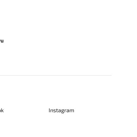
vu
ok
Instagram