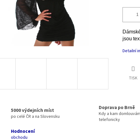
Dámské 
jsou tex
Detailní 
TISK
Doprava po Brně
5000 výdejních míst
Kdy a kam domlouvá
po celé ČR a na Slovensku
telefonicky
Hodnocení
obchodu