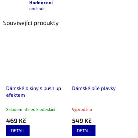
Hodnocení
obchodu
Související produkty
Dámské bikiny s push up
Dámské bílé plavky
efektem
Skladem - ihned k odeslání
Vyprodáno
469 Kč
549 Kč
DETAIL
DETAIL