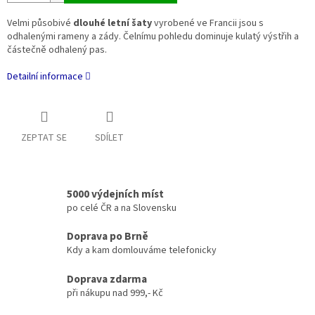
Velmi působivé
dlouhé letní šaty
vyrobené ve Francii jsou s
odhalenými rameny a zády. Čelnímu pohledu dominuje kulatý výstřih a
částečně odhalený pas.
Detailní informace
ZEPTAT SE
SDÍLET
5000 výdejních míst
po celé ČR a na Slovensku
Doprava po Brně
Kdy a kam domlouváme telefonicky
Doprava zdarma
při nákupu nad 999,- Kč