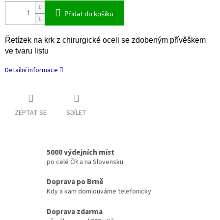
Přidat do košíku
Řetízek na krk z chirurgické oceli se zdobeným přívěškem
ve tvaru listu
Detailní informace
ZEPTAT SE
SDÍLET
5000 výdejních míst
po celé ČR a na Slovensku
Doprava po Brně
Kdy a kam domlouváme telefonicky
Doprava zdarma