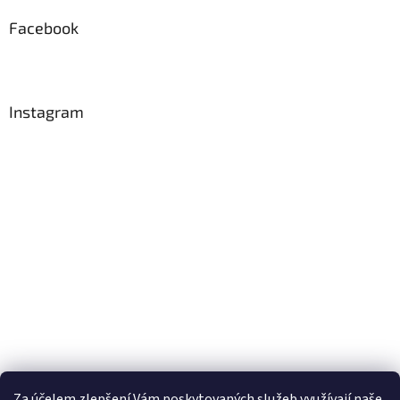
Facebook
Instagram
Za účelem zlepšení Vám poskytovaných služeb využívají naše