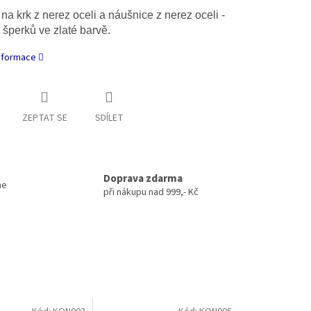
na krk z nerez oceli a náušnice z nerez oceli -
 šperků ve zlaté barvě.
informace
ZEPTAT SE
SDÍLET
Doprava zdarma
me
při nákupu nad 999,- Kč