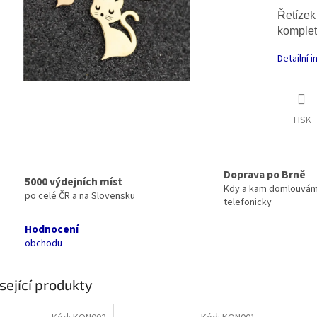
Řetízek 
komplet
Detailní 
TISK
Doprava po Brně
5000 výdejních míst
Kdy a kam domlouvá
po celé ČR a na Slovensku
telefonicky
Hodnocení
obchodu
sející produkty