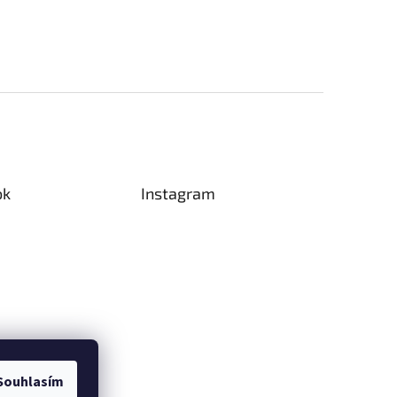
ok
Instagram
Souhlasím