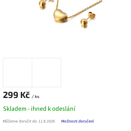
299 Kč
/ ks
Měrná
Skladem - ihned k odeslání
cena:
Můžeme doručit do:
11.8.2026
Možnosti doručení