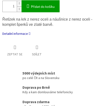
Přidat do košíku
Řetízek na krk z nerez oceli a náušnice z nerez oceli -
komplet šperků ve zlaté barvě.
Detailní informace
ZEPTAT SE
SDÍLET
5000 výdejních míst
po celé ČR a na Slovensku
Doprava po Brně
Kdy a kam domlouváme telefonicky
Doprava zdarma