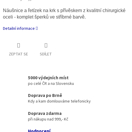
Náušnice a řetízek na krk s přívěskem z kvalitní chirurgické
oceli - komplet šperků ve stříbrné barvě.
Detailní informace
ZEPTAT SE
SDÍLET
5000 výdejních míst
po celé ČR a na Slovensku
Doprava po Brně
Kdy a kam domlouváme telefonicky
Doprava zdarma
při nákupu nad 999,- Kč
Hodnocení