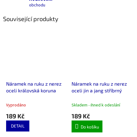
obchodu
Související produkty
Náramek na ruku z nerez
Náramek na ruku z nerez
oceli královská koruna
oceli jin a jang stříbrný
Vyprodáno
Skladem - ihned k odeslání
189 Kč
189 Kč
DETAIL
Do košíku