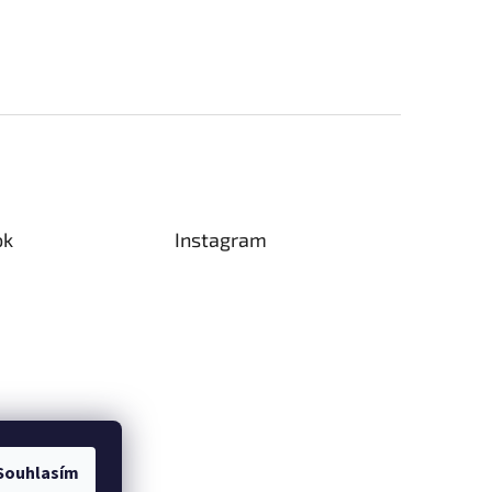
ok
Instagram
Souhlasím