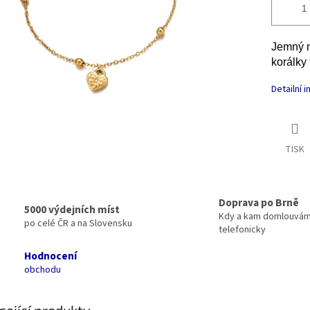
Jemný n
korálky
Detailní 
TISK
Doprava po Brně
5000 výdejních míst
Kdy a kam domlouvá
po celé ČR a na Slovensku
telefonicky
Hodnocení
obchodu