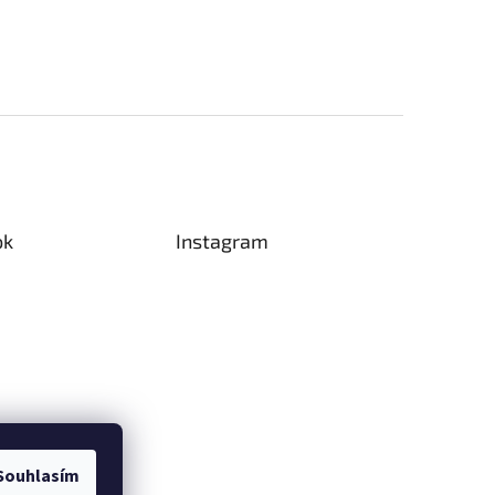
ok
Instagram
Souhlasím