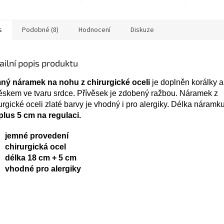
s
Podobné (8)
Hodnocení
Diskuze
ailní popis produktu
ný náramek na nohu z chirurgické oceli
je doplněn korálky a
ěskem ve tvaru srdce. Přívěsek je zdobený ražbou. Náramek z
urgické oceli zlaté barvy je vhodný i pro alergiky. Délka náramk
plus 5 cm na regulaci.
jemné provedení
chirurgická ocel
délka 18 cm + 5 cm
vhodné pro alergiky