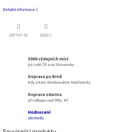
Detailní informace
ZEPTAT SE
SDÍLET
5000 výdejních míst
po celé ČR a na Slovensku
Doprava po Brně
Kdy a kam domlouváme telefonicky
Doprava zdarma
při nákupu nad 999,- Kč
Hodnocení
obchodu
Související produkty