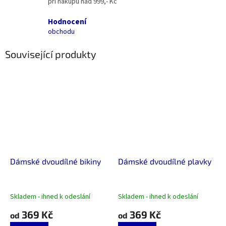
při nákupu nad 999,- Kč
Hodnocení
obchodu
Související produkty
Dámské dvoudílné bikiny
Dámské dvoudílné plavky
Skladem - ihned k odeslání
Skladem - ihned k odeslání
369 Kč
369 Kč
od
od