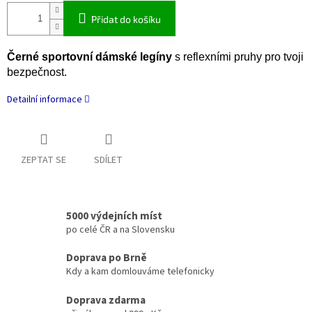
Přidat do košíku
Černé sportovní dámské legíny
s reflexními pruhy pro tvoji
bezpečnost.
Detailní informace
ZEPTAT SE
SDÍLET
5000 výdejních míst
po celé ČR a na Slovensku
Doprava po Brně
Kdy a kam domlouváme telefonicky
Doprava zdarma