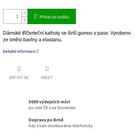
Přidat do košíku
Dámské tříčtvrteční kalhoty se širší gumou v pase. Vyrobeno
ze směsi bavlny a elastanu.
Detailní informace
ZEPTAT SE
SDÍLET
5000 výdejních míst
po celé ČR a na Slovensku
Doprava po Brně
Kdy a kam domlouváme telefonicky