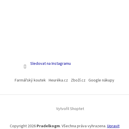
Sledovat na Instagramu
Farmářský koutek
Heuréka.cz
Zboží.cz
Google nákupy
Vytvořil Shoptet
Copyright 2026
Pradelkogm
. Všechna práva vyhrazena.
Upravit