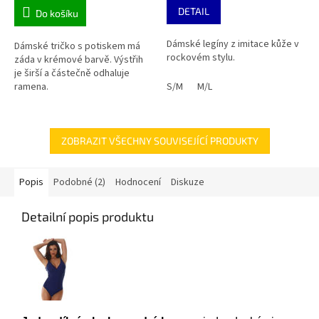
DETAIL
Do košíku
Dámské legíny z imitace kůže v
Dámské tričko s potiskem má
rockovém stylu.
záda v krémové barvě. Výstřih
je širší a částečně odhaluje
ramena.
S/M
M/L
ZOBRAZIT VŠECHNY SOUVISEJÍCÍ PRODUKTY
Popis
Podobné (2)
Hodnocení
Diskuze
Detailní popis produktu