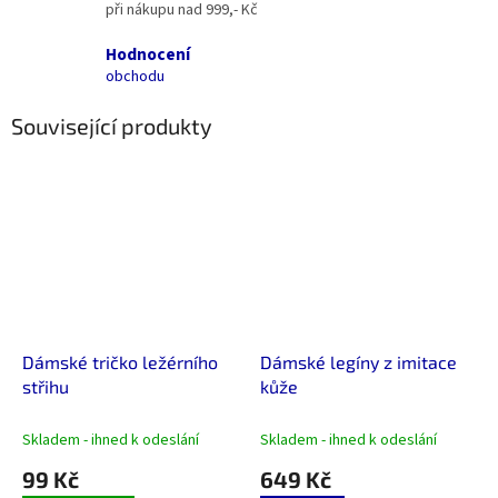
při nákupu nad 999,- Kč
Hodnocení
obchodu
Související produkty
Dámské tričko ležérního
Dámské legíny z imitace
střihu
kůže
Skladem - ihned k odeslání
Skladem - ihned k odeslání
99 Kč
649 Kč