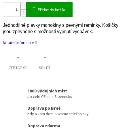
Přidat do košíku
Jednodílné plavky monokiny s pevnými ramínky. Košíčky
jsou zpevněné s možností vyjmutí vycpávek.
Detailní informace
ZEPTAT SE
SDÍLET
5000 výdejních míst
po celé ČR a na Slovensku
Doprava po Brně
Kdy a kam domlouváme telefonicky
Doprava zdarma