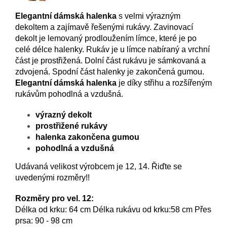
Elegantní dámská halenka
s velmi výrazným
dekoltem a zajímavě řešenými rukávy. Zavinovací
dekolt je lemovaný prodloužením límce, které je po
celé délce halenky. Rukáv je u límce nabíraný a vrchní
část je prostřižená. Dolní část rukávu je sámkovaná a
zdvojená. Spodní část halenky je zakončená gumou.
Elegantní dámská halenka
je díky střihu a rozšířeným
rukávům pohodlná a vzdušná.
výrazný dekolt
prostřižené rukávy
halenka zakončena gumou
pohodlná a vzdušná
Udávaná velikost výrobcem je 12, 14. Řiďte se
uvedenými rozměry!!
Rozměry pro vel. 12:
Délka od krku: 64 cm Délka rukávu od krku:58 cm Přes
prsa: 90 - 98 cm