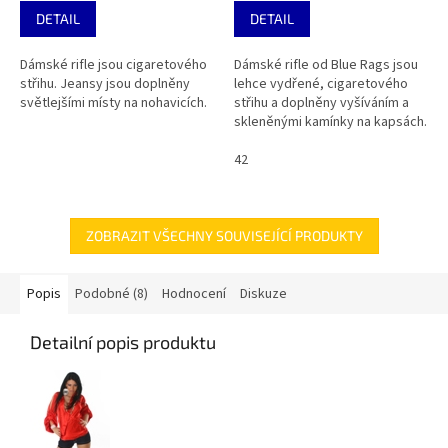
DETAIL
DETAIL
Dámské rifle jsou cigaretového
Dámské rifle od Blue Rags jsou
střihu. Jeansy jsou doplněny
lehce vydřené, cigaretového
světlejšími místy na nohavicích.
střihu a doplněny vyšíváním a
skleněnými kamínky na kapsách.
42
ZOBRAZIT VŠECHNY SOUVISEJÍCÍ PRODUKTY
Popis
Podobné (8)
Hodnocení
Diskuze
Detailní popis produktu