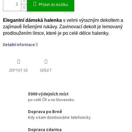
Přidat do košíku
Elegantní dámská halenka
s velmi výrazným dekoltem a
zajímavě řešenými rukávy. Zavinovací dekolt je lemovaný
prodloužením límce, které je po celé délce halenky.
Detailní informace
ZEPTAT SE
SDÍLET
5000 výdejních míst
po celé ČR a na Slovensku
Doprava po Brně
Kdy a kam domlouváme telefonicky
Doprava zdarma